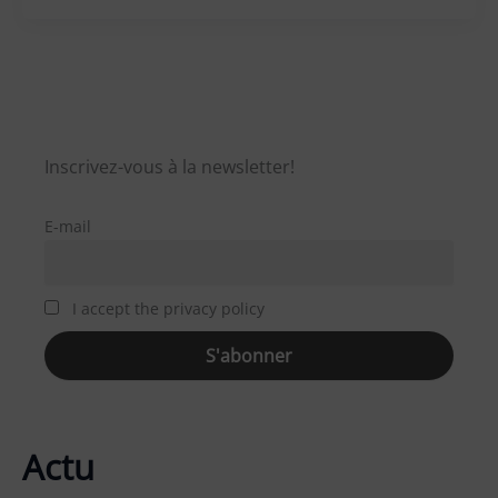
Inscrivez-vous à la newsletter!
E-mail
I accept the privacy policy
Actu