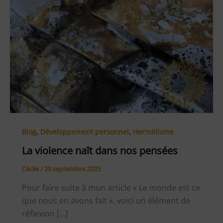
,
,
Blog
Développement personnel
Hermétisme
La violence naît dans nos pensées
Cécile
/
29 septembre 2025
Pour faire suite à mon article « Le monde est ce
que nous en avons fait », voici un élément de
réflexion […]