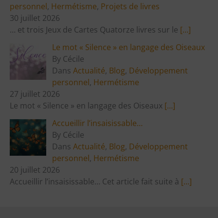
personnel
,
Hermétisme
,
Projets de livres
30 juillet 2026
… et trois Jeux de Cartes Quatorze livres sur le
[…]
Le mot « Silence » en langage des Oiseaux
By Cécile
Dans
Actualité
,
Blog
,
Développement
personnel
,
Hermétisme
27 juillet 2026
Le mot « Silence » en langage des Oiseaux
[…]
Accueillir l’insaisissable…
By Cécile
Dans
Actualité
,
Blog
,
Développement
personnel
,
Hermétisme
20 juillet 2026
Accueillir l’insaisissable… Cet article fait suite à
[…]