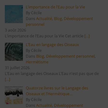
L’importance de l’Eau pour la Vie
By Cécile
Dans
Actualité
,
Blog
,
Développement
personnel
3 août 2026
L’importance de l’Eau pour la Vie Cet article
[…]
L’Eau en langage des Oiseaux
By Cécile
Dans
Blog
,
Développement personnel
,
Hermétisme
31 juillet 2026
L’Eau en langage des Oiseaux L’Eau n’est pas que de
[…]
Quatorze livres sur le Langage des
Oiseaux et l’Hermétique…
By Cécile
Dans
Actualité
,
Développement