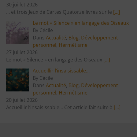
30 juillet 2026
… et trois Jeux de Cartes Quatorze livres sur le
[…]
Le mot « Silence » en langage des Oiseaux
By Cécile
Dans
Actualité
,
Blog
,
Développement
personnel
,
Hermétisme
27 juillet 2026
Le mot « Silence » en langage des Oiseaux
[…]
Accueillir l’insaisissable…
By Cécile
Dans
Actualité
,
Blog
,
Développement
personnel
,
Hermétisme
20 juillet 2026
Accueillir l’insaisissable… Cet article fait suite à
[…]