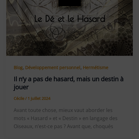
,
,
Blog
Développement personnel
Hermétisme
Il n’y a pas de hasard, mais un destin à
jouer
Cécile
/
1 juillet 2024
Avant toute chose, mieux vaut aborder les
mots « Hasard » et « Destin » en langage des
Oiseaux, n’est-ce pas ? Avant que, choqués