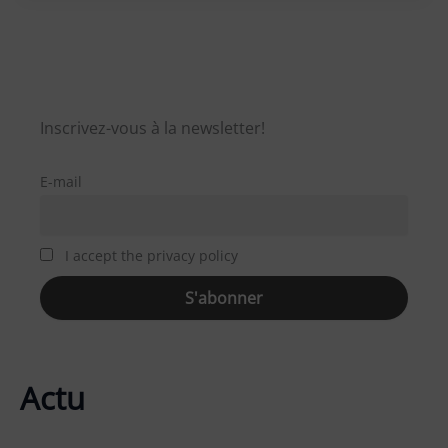
Inscrivez-vous à la newsletter!
E-mail
I accept the privacy policy
Actu