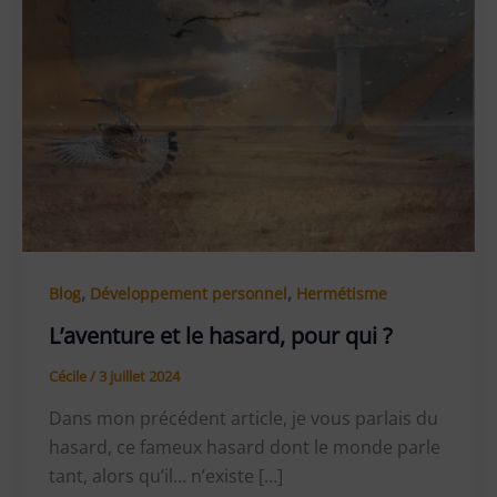
,
,
Blog
Développement personnel
Hermétisme
L’aventure et le hasard, pour qui ?
Cécile
/
3 juillet 2024
Dans mon précédent article, je vous parlais du
hasard, ce fameux hasard dont le monde parle
tant, alors qu’il… n’existe […]