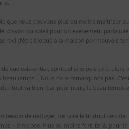
nne.
le que nous pouvons plus ou moins maîtriser su
, d’avoir du soleil pour un événement particulie
pas ravi d’être bloqué à la maison par mauvais t
e vue existentiel, spirituel si je puis dire, alors 
du beau temps… Nous ne le remarquons pas. C’es
de : tout va bien. Car pour nous, le beau temps e
besoin de nettoyer, de faire le tri (tout ceci de
mps » s’impose. Plus ou moins fort. Et là, pour la