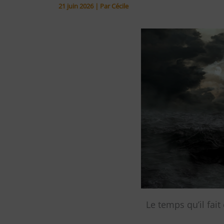
21 juin 2026
| Par
Cécile
Le temps qu’il fait 