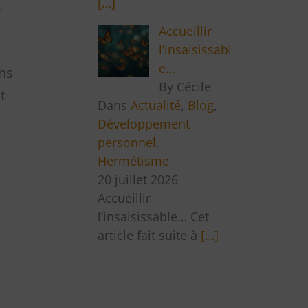
[…]
t
Accueillir
l’insaisissabl
e…
ans
By Cécile
t
Dans
Actualité
,
Blog
,
Développement
personnel
,
Hermétisme
20 juillet 2026
Accueillir
l’insaisissable… Cet
article fait suite à
[…]