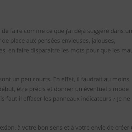
 et de faire comme ce que j’ai déjà suggéré dans u
er de place aux pensées envieuses, jalouses,
es, en faire disparaître les mots pour que les ma
t un peu courts. En effet, il faudrait au moins
début, être précis et donner un éventuel « mode
is faut-il effacer les panneaux indicateurs ? Je ne
exion, à votre bon sens et à votre envie de créer