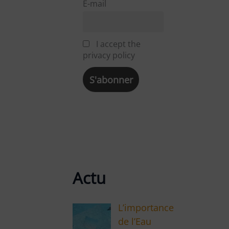
E-mail
I accept the
privacy policy
Actu
L’importance
de l’Eau