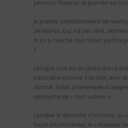
pensons l’inverse, la journée est bo
Je prends volontairement cet exemp
24 heures. Qui n’a pas rêvé, demandé
Et ça a marché. Qui n’était parfois 
?
Lorsque tout est en ordre d’un point d
s’enchaîne comme il se doit, avec 
normal. Soleil, promenade et baigna
synonyme de « tout va bien »…
Lorsque le désordre s’immisce, ou un 
façon inconsciente), le « mauvais te