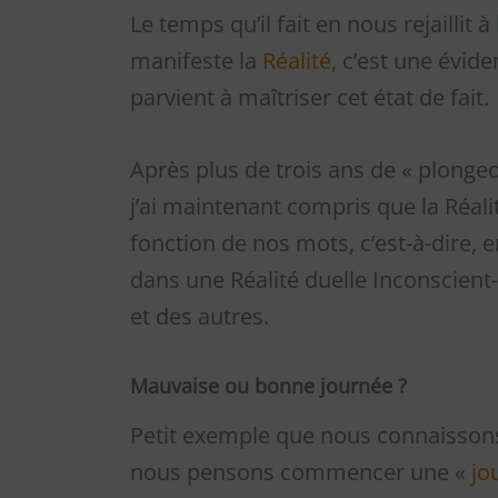
Le temps qu’il fait en nous rejailli
manifeste la
Réalité
, c’est une évid
parvient à maîtriser cet état de fait.
Après plus de trois ans de « plonge
j’ai maintenant compris que la Réali
fonction de nos mots, c’est-à-dire, 
dans une Réalité duelle Inconscient
et des autres.
Mauvaise ou bonne journée ?
Petit exemple que nous connaissons 
nous pensons commencer une «
jo