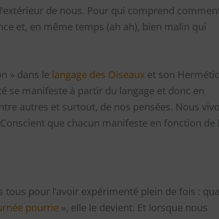
t à l’extérieur de nous. Pour qui comprend commen
ence et, en même temps (ah ah), bien malin qui
on » dans le
langage des Oiseaux
et son Herméti
té se manifeste à partir du langage et donc en
entre autres et surtout, de nos pensées. Nous viv
-Conscient que chacun manifeste en fonction de 
tous pour l’avoir expérimenté plein de fois : qu
urnée pourrie
», elle le devient. Et lorsque nous