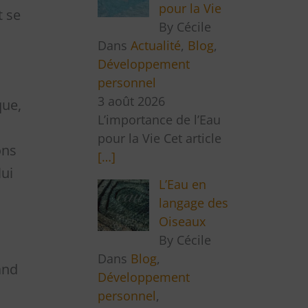
pour la Vie
t se
By Cécile
Dans
Actualité
,
Blog
,
Développement
personnel
3 août 2026
que,
L’importance de l’Eau
pour la Vie Cet article
ons
[…]
lui
L’Eau en
langage des
Oiseaux
By Cécile
Dans
Blog
,
and
Développement
personnel
,