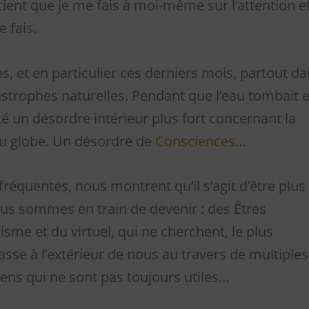
cient que je me fais à moi-même sur l’attention e
e fais.
, et en particulier ces derniers mois, partout d
trophes naturelles. Pendant que l’eau tombait e
até un désordre intérieur plus fort concernant la
du globe. Un désordre de
Consciences
…
fréquentes, nous montrent qu’il s’agit d’être plus
ous sommes en train de devenir : des Êtres
sme et du virtuel, qui ne cherchent, le plus
asse à l’extérieur de nous au travers de multiples
ens qui ne sont pas toujours utiles…