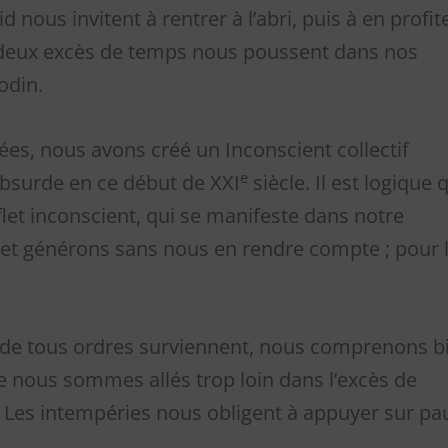
 nous invitent à rentrer à l’abri, puis à en profit
s deux excès de temps nous poussent dans nos
odin.
ées, nous avons créé un Inconscient collectif
e
’absurde en ce début de XXI
siècle. Il est logique 
 reflet inconscient, qui se manifeste dans notre
et générons sans nous en rendre compte ; pour 
s de tous ordres surviennent, nous comprenons b
e nous sommes allés trop loin dans l’excès de
. Les intempéries nous obligent à appuyer sur pa