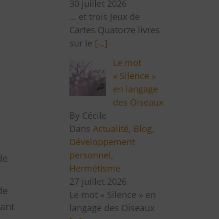
30 juillet 2026
… et trois Jeux de
Cartes Quatorze livres
sur le
[…]
Le mot
« Silence »
en langage
des Oiseaux
By Cécile
Dans
Actualité
,
Blog
,
Développement
personnel
,
de
Hermétisme
27 juillet 2026
de
Le mot « Silence » en
hant
langage des Oiseaux