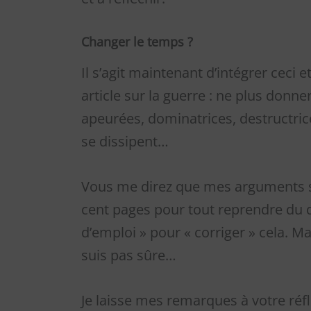
Changer le temps ?
Il s’agit maintenant d’intégrer ceci
article sur la guerre : ne plus donn
apeurées, dominatrices, destructric
se dissipent…
Vous me direz que mes arguments son
cent pages pour tout reprendre du 
d’emploi » pour « corriger » cela. Ma
suis pas sûre…
Je laisse mes remarques à votre réfl