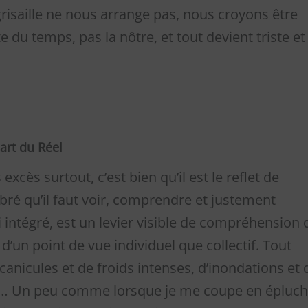
 grisaille ne nous arrange pas, nous croyons être
e du temps, pas la nôtre, et tout devient triste et
rt du Réel
excès surtout, c’est bien qu’il est le reflet de
ré qu’il faut voir, comprendre et justement
nsi intégré, est un levier visible de compréhension 
 d’un point de vue individuel que collectif. Tout
anicules et de froids intenses, d’inondations et 
s… Un peu comme lorsque je me coupe en épluc