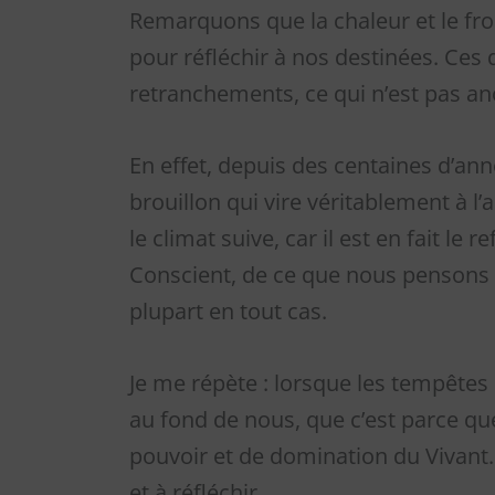
Remarquons que la chaleur et le froid
pour réfléchir à nos destinées. Ce
retranchements, ce qui n’est pas an
En effet, depuis des centaines d’ann
brouillon qui vire véritablement à l
le climat suive, car il est en fait le
Conscient, de ce que nous pensons 
plupart en tout cas.
Je me répète : lorsque les tempête
au fond de nous, que c’est parce qu
pouvoir et de domination du Vivant
et à réfléchir.