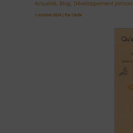
Actualité
,
Blog
,
Développement person
1 octobre 2024
| Par
Cécile