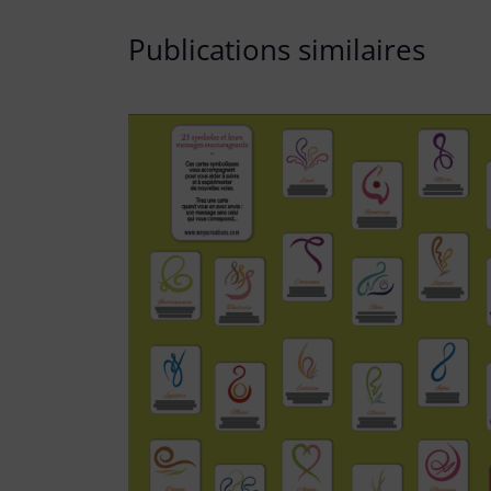
Publications similaires