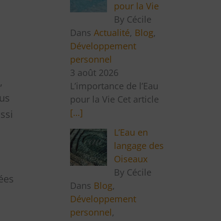
pour la Vie
By Cécile
Dans
Actualité
,
Blog
,
Développement
personnel
3 août 2026
,
L’importance de l’Eau
ous
pour la Vie Cet article
[…]
ssi
L’Eau en
langage des
Oiseaux
By Cécile
dées
Dans
Blog
,
Développement
personnel
,