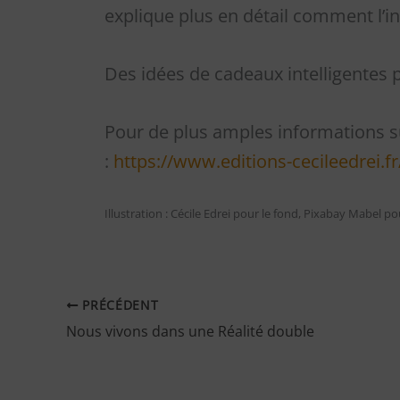
explique plus en détail comment l’in
Des idées de cadeaux intelligentes p
Pour de plus amples informations su
:
https://www.editions-cecileedrei.fr
Illustration : Cécile Edrei pour le fond, Pixabay Mabel po
PRÉCÉDENT
Nous vivons dans une Réalité double