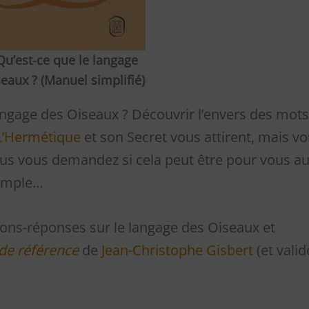
Qu’est-ce que le langage
eaux ? (Manuel simplifié)
langage des Oiseaux ? Découvrir l’envers des mots
L’Hermétique
et son Secret vous attirent, mais v
ous vous demandez si cela peut être pour vous au
simple…
tions-réponses sur le langage des Oiseaux et
 de référence
de
Jean-Christophe Gisbert
(et vali