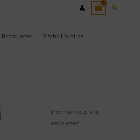
Recherche
Ressources
Pitchs Libraires
)
Inscrivez-vous à la
l
newsletter!