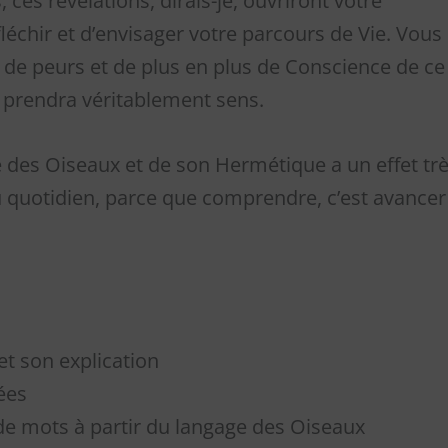
ces révélations, dirais-je, ouvriront votre
léchir et d’envisager votre parcours de Vie. Vous
 de peurs et de plus en plus de Conscience de ce
 prendra véritablement sens.
e des Oiseaux et de son Hermétique a un effet tr
u quotidien, parce que comprendre, c’est avancer
et son explication
ées
de mots à partir du langage des Oiseaux