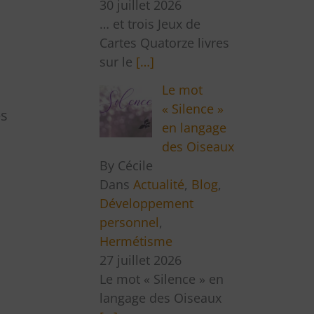
30 juillet 2026
… et trois Jeux de
Cartes Quatorze livres
sur le
[…]
Le mot
« Silence »
ès
en langage
des Oiseaux
By Cécile
Dans
Actualité
,
Blog
,
Développement
personnel
,
Hermétisme
27 juillet 2026
Le mot « Silence » en
langage des Oiseaux