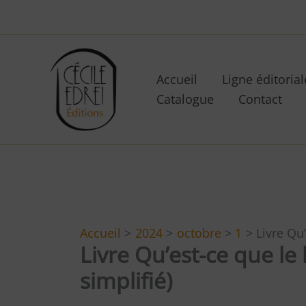
Aller
au
contenu
Accueil
Ligne éditorial
Catalogue
Contact
Accueil
2024
octobre
1
Livre Qu
Livre Qu’est-ce que l
simplifié)