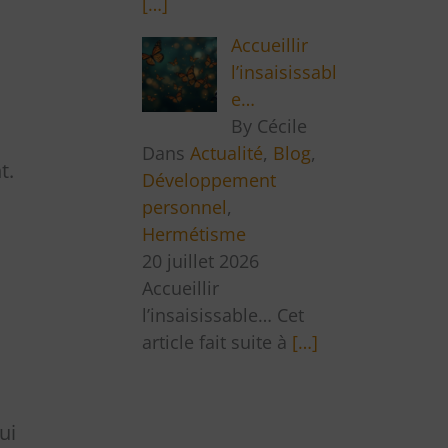
[…]
Accueillir
l’insaisissabl
e…
By Cécile
Dans
Actualité
,
Blog
,
t.
Développement
personnel
,
Hermétisme
20 juillet 2026
Accueillir
l’insaisissable… Cet
article fait suite à
[…]
ui