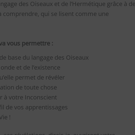
 langage des Oiseaux et de l’Hermétique grâce à d
t à comprendre, qui se lisent comme une
va vous permettre :
s de base du langage des Oiseaux
onde et de l’existence
u’elle permet de révéler
éation de toute chose
à votre Inconscient
il de vos apprentissages
ie !