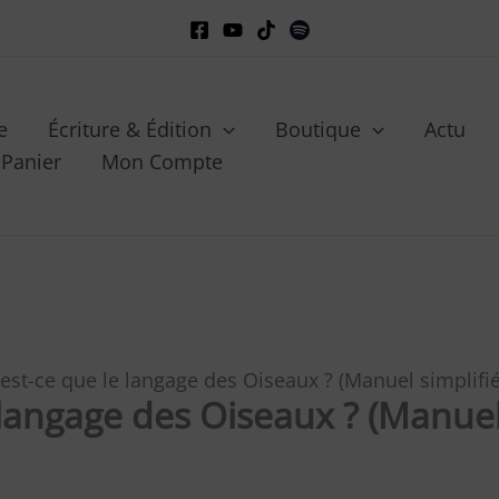
e
Écriture & Édition
Boutique
Actu
Panier
Mon Compte
’est-ce que le langage des Oiseaux ? (Manuel simplifié
e langage des Oiseaux ? (Manue