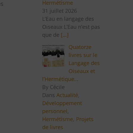
Hermétisme
es
31 juillet 2026
L’Eau en langage des
Oiseaux L’Eau n’est pas
que de
[…]
Quatorze
livres sur le
Langage des
Oiseaux et
l’Hermétique…
By Cécile
Dans
Actualité
,
Développement
personnel
,
Hermétisme
,
Projets
de livres