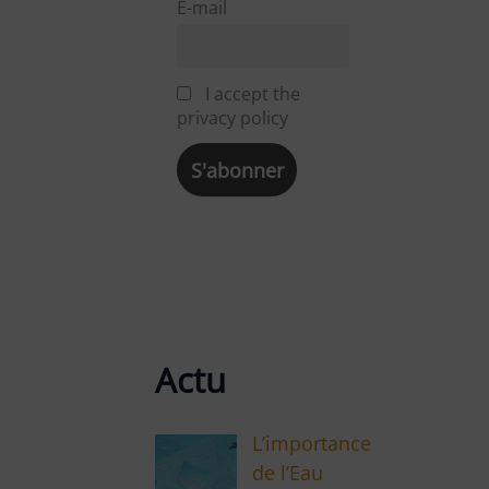
E-mail
I accept the
privacy policy
Actu
L’importance
de l’Eau