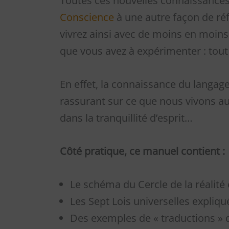
Toutes ces nouvelles connaissances, 
Conscience
à une autre façon de réf
vivrez ainsi avec de moins en moins
que vous avez à expérimenter : tout
En effet, la connaissance du langag
rassurant sur ce que nous vivons a
dans la tranquillité d’esprit…
Côté pratique, ce manuel contient :
Le schéma du Cercle de la réalité 
Les Sept Lois universelles expliqu
Des exemples de « traductions » 