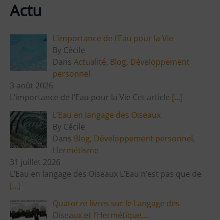
Actu
L’importance de l’Eau pour la Vie
By Cécile
Dans
Actualité
,
Blog
,
Développement
personnel
3 août 2026
L’importance de l’Eau pour la Vie Cet article
[…]
L’Eau en langage des Oiseaux
By Cécile
Dans
Blog
,
Développement personnel
,
Hermétisme
31 juillet 2026
L’Eau en langage des Oiseaux L’Eau n’est pas que de
[…]
Quatorze livres sur le Langage des
Oiseaux et l’Hermétique…