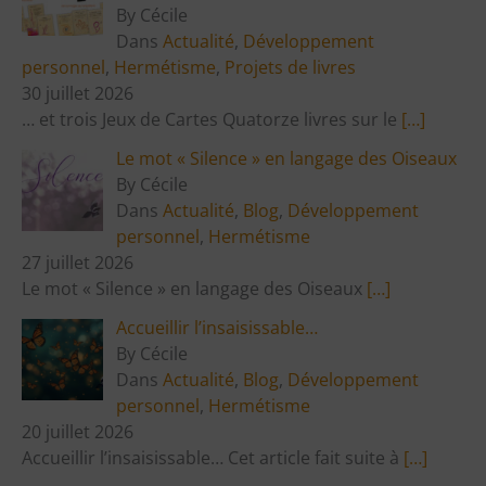
By Cécile
Dans
Actualité
,
Développement
personnel
,
Hermétisme
,
Projets de livres
30 juillet 2026
… et trois Jeux de Cartes Quatorze livres sur le
[…]
Le mot « Silence » en langage des Oiseaux
By Cécile
Dans
Actualité
,
Blog
,
Développement
personnel
,
Hermétisme
27 juillet 2026
Le mot « Silence » en langage des Oiseaux
[…]
Accueillir l’insaisissable…
By Cécile
Dans
Actualité
,
Blog
,
Développement
personnel
,
Hermétisme
20 juillet 2026
Accueillir l’insaisissable… Cet article fait suite à
[…]