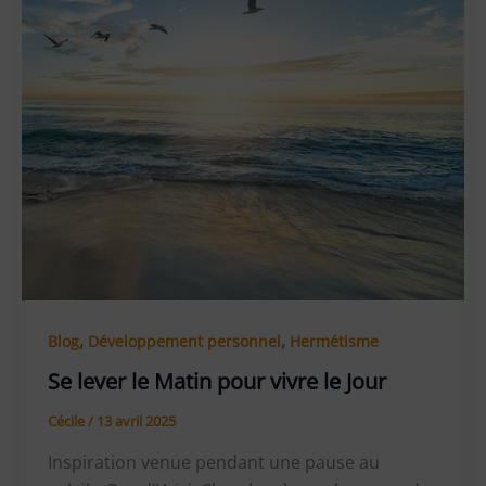
,
,
Blog
Développement personnel
Hermétisme
Se lever le Matin pour vivre le Jour
Cécile
/
13 avril 2025
Inspiration venue pendant une pause au