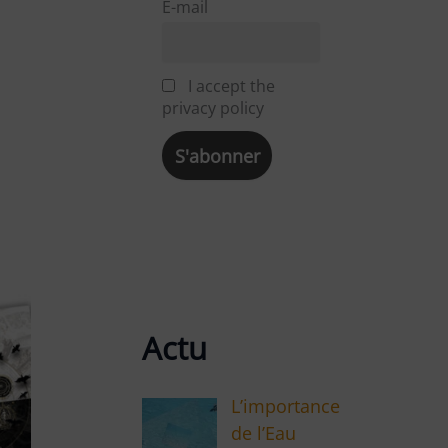
E-mail
I accept the
privacy policy
Actu
L’importance
de l’Eau