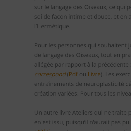
sur le langage des Oiseaux, ce qui pe
soi de façon intime et douce, et en
l’Hermétique.
Pour les personnes qui souhaitent j
de langage des Oiseaux, tout en prati
allégée par rapport à la précédente 
correspond
(
Pdf
ou
Livre
). Les exerc
entraînements de neuroplasticité c
création variées. Pour tous les nivea
Un autre livre Ateliers qui ne trait
en est issu, puisqu’il n’aurait pas