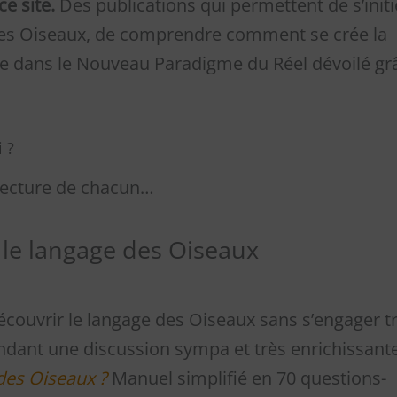
ce site.
Des publications qui permettent de s’initi
 des Oiseaux, de comprendre comment se crée la
rôle dans le Nouveau Paradigme du Réel dévoilé gr
 ?
 lecture de chacun…
le langage des Oiseaux
découvrir le langage des Oiseaux sans s’engager t
ndant une discussion sympa et très enrichissante,
des Oiseaux ?
Manuel simplifié en 70 questions-