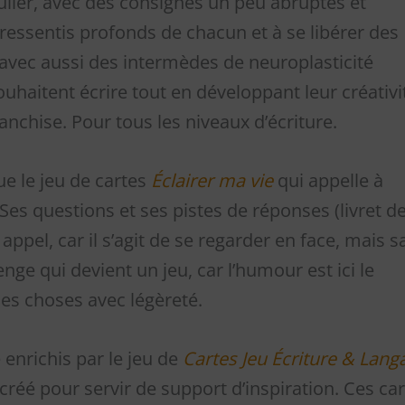
ulier, avec des consignes un peu abruptes et
 ressentis profonds de chacun et à se libérer des
avec aussi des intermèdes de neuroplasticité
uhaitent écrire tout en développant leur créativi
anchise. Pour tous les niveaux d’écriture.
e le jeu de cartes
Éclairer ma vie
qui appelle à
es questions et ses pistes de réponses (livret d
appel, car il s’agit de se regarder en face, mais s
enge qui devient un jeu, car l’humour est ici le
les choses avec légèreté.
e enrichis par le jeu de
Cartes Jeu Écriture & Lang
 créé pour servir de support d’inspiration. Ces ca