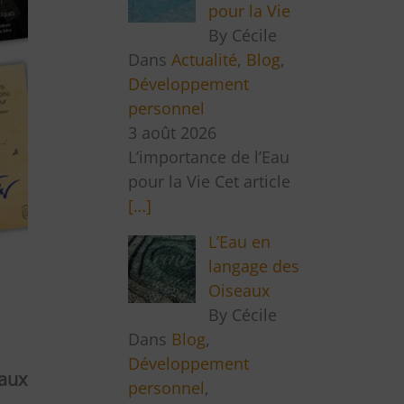
pour la Vie
By Cécile
Dans
Actualité
,
Blog
,
Développement
personnel
3 août 2026
L’importance de l’Eau
pour la Vie Cet article
[…]
L’Eau en
langage des
Oiseaux
By Cécile
Dans
Blog
,
Développement
eaux
personnel
,