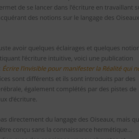
rmet de se lancer dans l’écriture en travaillant s
 acquérant des notions sur le langage des Oiseaux
uste avoir quelques éclairages et quelques notio
quant l’écriture intuitive, voici une publication
:
Écrire l’invisible pour manifester la Réalité qui 
ices sont différents et ils sont introduits par des
érébrale, également complétés par des pistes de
ux d’écriture.
e pas directement du langage des Oiseaux, mais qu
 pu être conçu sans la connaissance hermétique…