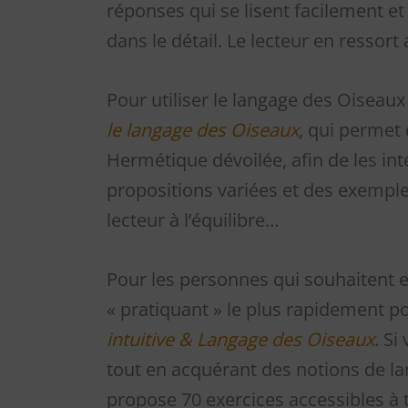
réponses qui se lisent facilement et
dans le détail. Le lecteur en ressort
Pour utiliser le langage des Oiseaux d
le langage des Oiseaux
, qui permet 
Hermétique dévoilée, afin de les in
propositions variées et des exemples
lecteur à l’équilibre…
Pour les personnes qui souhaitent en
« pratiquant » le plus rapidement poss
intuitive & Langage des Oiseaux
. Si
tout en acquérant des notions de lan
propose 70 exercices accessibles à t