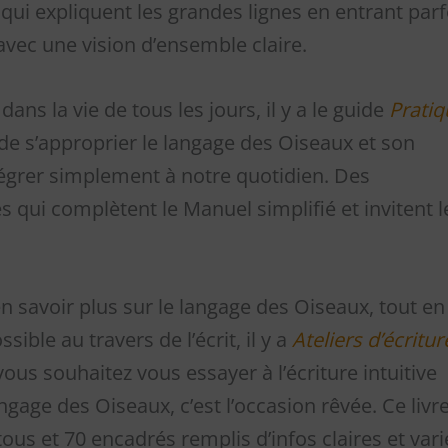
 qui expliquent les grandes lignes en entrant parf
 avec une vision d’ensemble claire.
ans la vie de tous les jours, il y a le guide
Pratiq
de s’approprier le langage des Oiseaux et son
tégrer simplement à notre quotidien. Des
 qui complètent le Manuel simplifié et invitent l
 savoir plus sur le langage des Oiseaux, tout en 
ible au travers de l’écrit, il y a
Ateliers d’écritur
 vous souhaitez vous essayer à l’écriture intuitive
gage des Oiseaux, c’est l’occasion rêvée. Ce livr
ous et 70 encadrés remplis d’infos claires et var