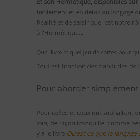
et son Hermétique, disponibles sur 
facilement et en détail au langage
Réalité et de saisir quel est notre 
à l’Hermétique…
Quel livre et quel jeu de cartes pour qui
Tout est fonction des habitudes de
Pour aborder simplement 
Pour celles et ceux qui souhaitent 
loin, de façon tranquille, comme pe
y a le livre
Qu’est-ce que le langage 