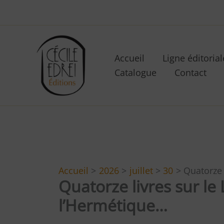
Aller
au
contenu
Accueil
Ligne éditorial
Catalogue
Contact
Accueil
2026
juillet
30
Quatorze 
Quatorze livres sur le
l’Hermétique…