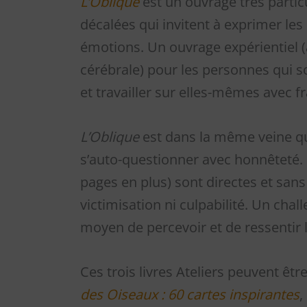
L’Oblique
est un ouvrage très partic
décalées qui invitent à exprimer les
émotions. Un ouvrage expérientiel (
cérébrale) pour les personnes qui so
et travailler sur elles-mêmes avec fr
L’Oblique
est dans la même veine qu
s’auto-questionner avec honnêteté. S
pages en plus) sont directes et sans 
victimisation ni culpabilité. Un chall
moyen de percevoir et de ressentir 
Ces trois livres Ateliers peuvent êtr
des Oiseaux : 60 cartes inspirantes
,