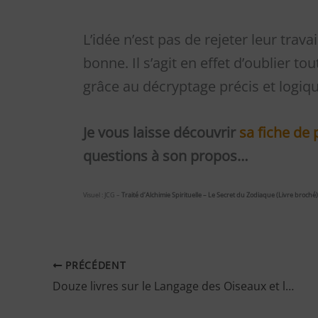
L’idée n’est pas de rejeter leur trava
bonne. Il s’agit en effet d’oublier t
grâce au décryptage précis et logiq
Je vous laisse découvrir
sa fiche de 
questions à son propos…
Visuel : JCG –
Traité d’Alchimie Spirituelle – Le Secret du Zodiaque (Livre broché)
PRÉCÉDENT
Douze livres sur le Langage des Oiseaux et l’Hermétique…