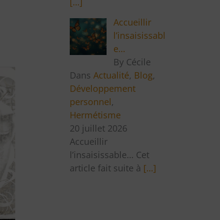
[…]
Accueillir
l’insaisissabl
e…
By Cécile
Dans
Actualité
,
Blog
,
Développement
personnel
,
Hermétisme
20 juillet 2026
Accueillir
l’insaisissable… Cet
article fait suite à
[…]