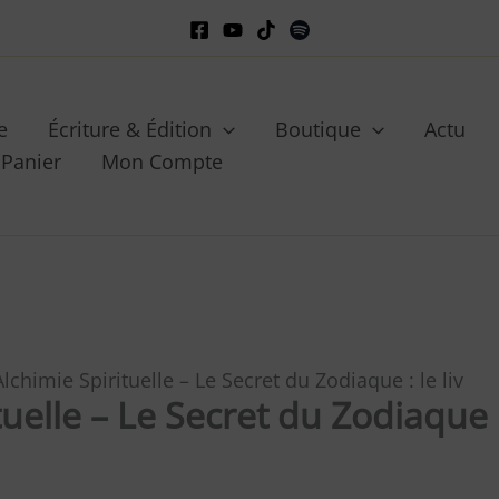
e
Écriture & Édition
Boutique
Actu
Panier
Mon Compte
Alchimie Spirituelle – Le Secret du Zodiaque : le liv
tuelle – Le Secret du Zodiaque 