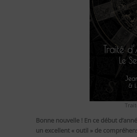
Trait
Bonne nouvelle ! En ce début d’ann
un excellent « outil » de compréhens