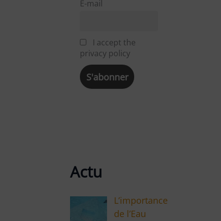
E-mail
I accept the
privacy policy
Actu
L’importance
de l’Eau