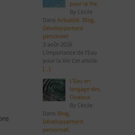
pour la Vie
By Cécile
Dans
Actualité
,
Blog
,
Développement
personnel
3 août 2026
L’importance de l’Eau
pour la Vie Cet article
[…]
L’Eau en
langage des
Oiseaux
By Cécile
Dans
Blog
,
ons
Développement
personnel
,