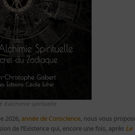
é d’alchimie spirituelle
ée 2026,
année de Conscience
, nous vous propos
ion de l’Existence qui, encore une fois, après
Le