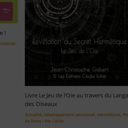
e !
rsonnel
,
Livre Le Jeu de l’Oie au travers du Lang
des Oiseaux
Actualité
,
Développement personnel
,
Hermétisme
,
Pr
de livres
/ Par
Cécile