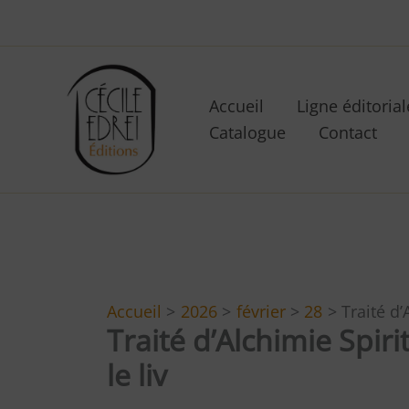
Aller
au
contenu
Accueil
Ligne éditorial
Catalogue
Contact
Accueil
2026
février
28
Traité d’
Traité d’Alchimie Spiri
le liv