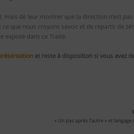
il, mais de leur montrer que la direction n’est pas 
out ce que nous croyons savoir et de repartir de zé
ue exposé dans ce Traité.
présentation
et reste à disposition si vous avez d