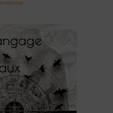
ermétisme