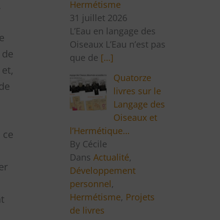
Hermétisme
.
31 juillet 2026
L’Eau en langage des
e
Oiseaux L’Eau n’est pas
 de
que de
[…]
et,
Quatorze
 de
livres sur le
Langage des
Oiseaux et
l’Hermétique…
, ce
By Cécile
Dans
Actualité
,
er
Développement
personnel
,
Hermétisme
,
Projets
nt
de livres