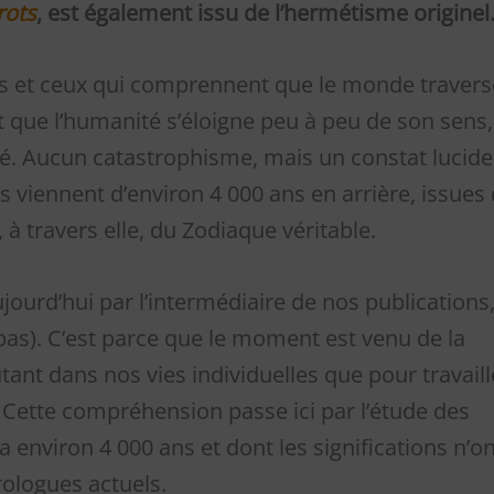
rots
, est également issu de l’hermétisme originel
les et ceux qui comprennent que le monde travers
 que l’humanité s’éloigne peu à peu de son sens,
é. Aucun catastrophisme, mais un constat lucide 
us viennent d’environ 4 000 ans en arrière, issues
, à travers elle, du Zodiaque véritable.
aujourd’hui par l’intermédiaire de nos publications
 pas). C’est parce que le moment est venu de la
autant dans nos vies individuelles que pour travaill
 Cette compréhension passe ici par l’étude des
a environ 4 000 ans et dont les significations n’o
rologues actuels.