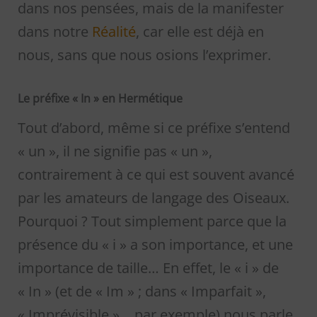
dans nos pensées, mais de la manifester
dans notre
Réalité
, car elle est déjà en
nous, sans que nous osions l’exprimer.
Le préfixe « In » en Hermétique
Tout d’abord, même si ce préfixe s’entend
« un », il ne signifie pas « un »,
contrairement à ce qui est souvent avancé
par les amateurs de langage des Oiseaux.
Pourquoi ? Tout simplement parce que la
présence du « i » a son importance, et une
importance de taille… En effet, le « i » de
« In » (et de « Im » ; dans « Imparfait »,
« Imprévisible »… par exemple) nous parle