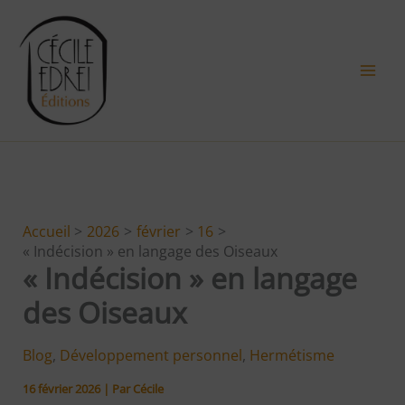
Aller
au
contenu
Accueil
2026
février
16
« Indécision » en langage des Oiseaux
« Indécision » en langage
des Oiseaux
Blog
,
Développement personnel
,
Hermétisme
16 février 2026
| Par
Cécile