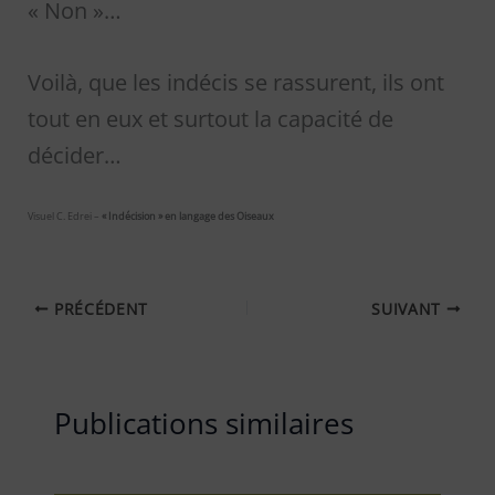
« Non »…
Voilà, que les indécis se rassurent, ils ont
tout en eux et surtout la capacité de
décider…
Visuel C. Edrei –
« Indécision » en langage des Oiseaux
PRÉCÉDENT
SUIVANT
Publications similaires