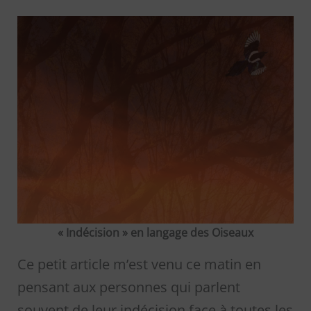
« Indécision » en langage des Oiseaux
Ce petit article m’est venu ce matin en
pensant aux personnes qui parlent
souvent de leur indécision face à toutes les