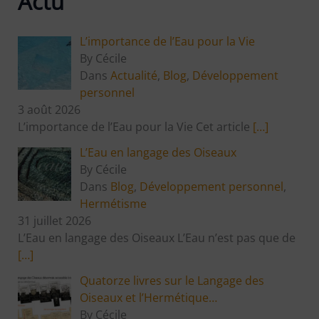
Actu
L’importance de l’Eau pour la Vie
By Cécile
Dans
Actualité
,
Blog
,
Développement
personnel
3 août 2026
L’importance de l’Eau pour la Vie Cet article
[…]
L’Eau en langage des Oiseaux
By Cécile
Dans
Blog
,
Développement personnel
,
Hermétisme
31 juillet 2026
L’Eau en langage des Oiseaux L’Eau n’est pas que de
[…]
Quatorze livres sur le Langage des
Oiseaux et l’Hermétique…
By Cécile