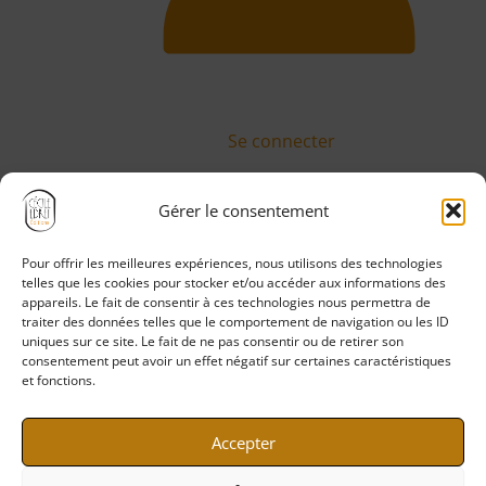
Se connecter
Gérer le consentement
Pour offrir les meilleures expériences, nous utilisons des technologies
Politique de confidentialité
telles que les cookies pour stocker et/ou accéder aux informations des
Mentions légales
appareils. Le fait de consentir à ces technologies nous permettra de
traiter des données telles que le comportement de navigation ou les ID
CGV
uniques sur ce site. Le fait de ne pas consentir ou de retirer son
CGU
consentement peut avoir un effet négatif sur certaines caractéristiques
et fonctions.
Politique de cookies
Accepter