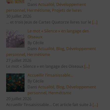
Dans
Actualité
,
Développement
personnel
,
Hermétisme
,
Projets de livres
30 juillet 2026
… et trois Jeux de Cartes Quatorze livres sur le
[…]
Le mot « Silence » en langage des
Oiseaux
By Cécile
Dans
Actualité
,
Blog
,
Développement
personnel
,
Hermétisme
27 juillet 2026
Le mot « Silence » en langage des Oiseaux
[…]
Accueillir l’insaisissable…
By Cécile
Dans
Actualité
,
Blog
,
Développement
personnel
,
Hermétisme
20 juillet 2026
Accueillir l’insaisissable… Cet article fait suite à
[…]