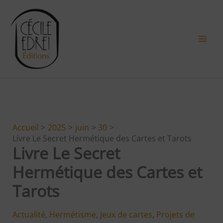
Aller
au
contenu
Accueil
2025
juin
30
Livre Le Secret Hermétique des Cartes et Tarots
Livre Le Secret
Hermétique des Cartes et
Tarots
Actualité
,
Hermétisme
,
Jeux de cartes
,
Projets de