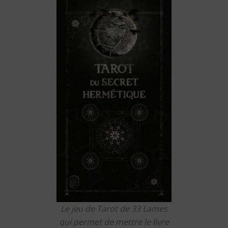
Le jeu de Tarot de 33 Lames
qui permet de mettre le livre