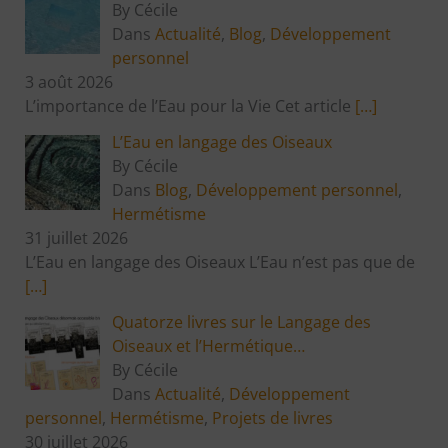
By Cécile
Dans
Actualité
,
Blog
,
Développement
personnel
3 août 2026
L’importance de l’Eau pour la Vie Cet article
[…]
L’Eau en langage des Oiseaux
By Cécile
Dans
Blog
,
Développement personnel
,
Hermétisme
31 juillet 2026
L’Eau en langage des Oiseaux L’Eau n’est pas que de
[…]
Quatorze livres sur le Langage des
Oiseaux et l’Hermétique…
By Cécile
Dans
Actualité
,
Développement
personnel
,
Hermétisme
,
Projets de livres
30 juillet 2026