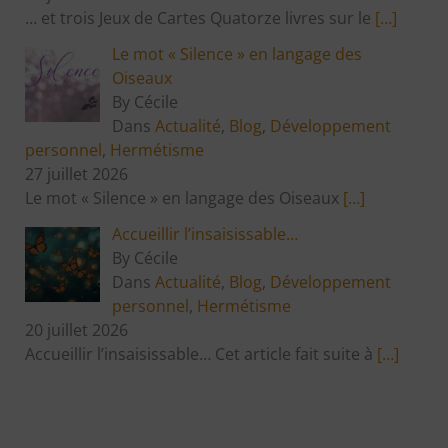
… et trois Jeux de Cartes Quatorze livres sur le
[…]
Le mot « Silence » en langage des
Oiseaux
By Cécile
Dans
Actualité
,
Blog
,
Développement
personnel
,
Hermétisme
27 juillet 2026
Le mot « Silence » en langage des Oiseaux
[…]
Accueillir l’insaisissable…
By Cécile
Dans
Actualité
,
Blog
,
Développement
personnel
,
Hermétisme
20 juillet 2026
Accueillir l’insaisissable… Cet article fait suite à
[…]