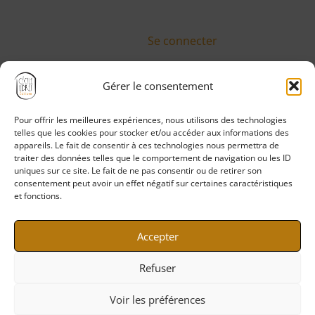
Se connecter
Gérer le consentement
Pour offrir les meilleures expériences, nous utilisons des technologies
Politique de confidentialité
telles que les cookies pour stocker et/ou accéder aux informations des
Mentions légales
appareils. Le fait de consentir à ces technologies nous permettra de
traiter des données telles que le comportement de navigation ou les ID
CGV
uniques sur ce site. Le fait de ne pas consentir ou de retirer son
CGU
consentement peut avoir un effet négatif sur certaines caractéristiques
et fonctions.
Politique de cookies
Accepter
Refuser
Voir les préférences