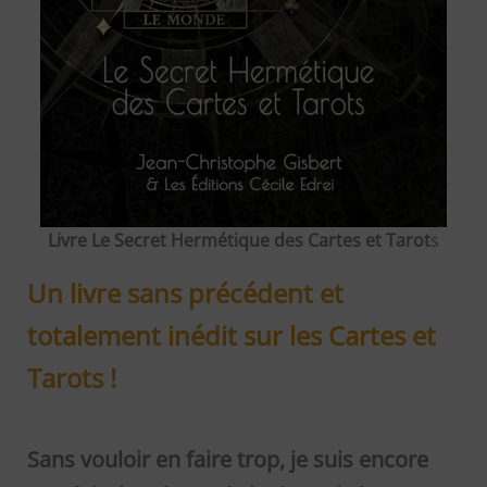
Livre Le Secret Hermétique
des Cartes et Tarot
s
Un livre sans précédent et
totalement inédit sur les Cartes et
Tarots !
Sans vouloir en faire trop, je suis encore