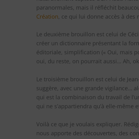
paranormales, mais il réfléchit beaucoup
Création
, ce qui lui donne accès à des
Le deuxième brouillon est celui de Cécil
créer un dictionnaire présentant la for
éditoriale, simplification (« Oui, mais
oui, du reste, on pourrait aussi… Ah, ok,
Le troisième brouillon est celui de Jea
suggère, avec une grande vigilance… al
qui est la combinaison du travail de l’u
qui ne s’appartiendra qu’à elle-même et
Voilà ce que je voulais expliquer. Rédig
nous apporte des découvertes, des conn