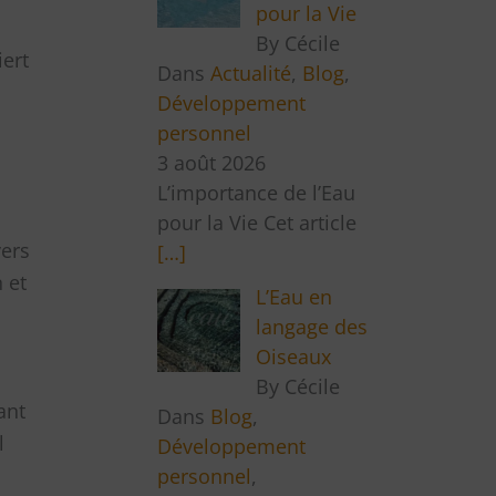
pour la Vie
By Cécile
iert
Dans
Actualité
,
Blog
,
Développement
personnel
3 août 2026
L’importance de l’Eau
pour la Vie Cet article
vers
[…]
 et
L’Eau en
langage des
Oiseaux
By Cécile
ant
Dans
Blog
,
l
Développement
personnel
,