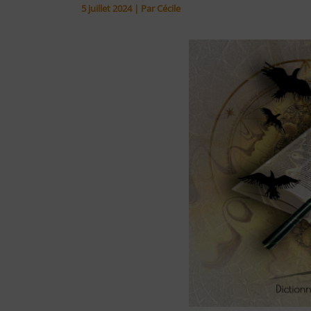
5 juillet 2024
| Par
Cécile