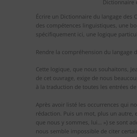
Dictionnaire
Écrire un Dictionnaire du langage des 
des compétences linguistiques, une bon
spécifiquement ici, une logique particu
Rendre la compréhension du langage d
Cette logique, que nous souhaitons, Jea
de cet ouvrage, exige de nous beaucoup
à la traduction de toutes les entrées de
Après avoir listé les occurrences qui 
rédaction. Puis un mot, plus un autre, et
que nous y sommes, lui… ») se sont addi
nous semble impossible de citer certa