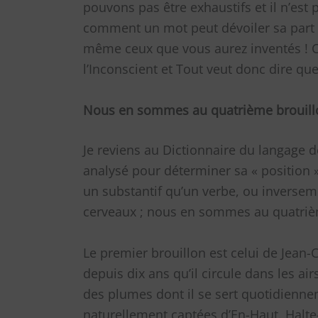
pouvons pas être exhaustifs et il n’est 
comment un mot peut dévoiler sa part d’
même ceux que vous aurez inventés ! C
l’Inconscient et Tout veut donc dire q
Nous en sommes au quatrième brouillo
Je reviens au Dictionnaire du langage
analysé pour déterminer sa « position ».
un substantif qu’un verbe, ou inverse
cerveaux ; nous en sommes au quatriè
Le premier brouillon est celui de Jean-
depuis dix ans qu’il circule dans les air
des plumes dont il se sert quotidienne
naturellement captées d’En-Haut. Halte-