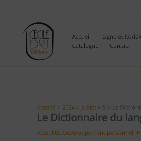
Aller
au
contenu
Accueil
Ligne éditorial
Catalogue
Contact
Accueil
2024
juillet
5
Le Diction
Le Dictionnaire du la
Actualité
,
Développement personnel
,
H