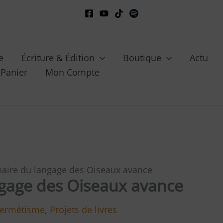
e
Écriture & Édition
Boutique
Actu
Panier
Mon Compte
naire du langage des Oiseaux avance
ngage des Oiseaux avance
ermétisme
,
Projets de livres