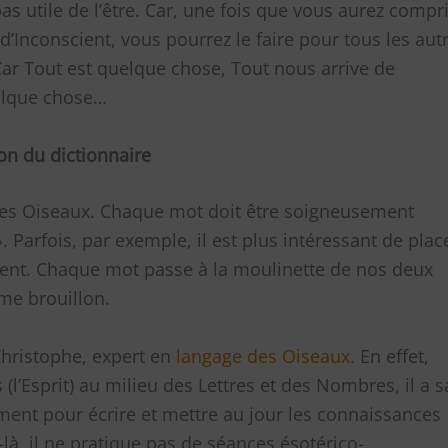
pas utile de l’être. Car, une fois que vous aurez compr
Inconscient, vous pourrez le faire pour tous les autr
ar Tout est quelque chose, Tout nous arrive de
uelque chose…
n du dictionnaire
 des Oiseaux. Chaque mot doit être soigneusement
 Parfois, par exemple, il est plus intéressant de plac
ment. Chaque mot passe à la moulinette de nos deux
me brouillon.
Christophe, expert en
langage des
Oiseaux
.
En effet,
s (l’Esprit) au milieu des Lettres et des Nombres, il a s
ment pour écrire et mettre au jour les connaissances
là, il ne pratique pas de séances ésotérico-