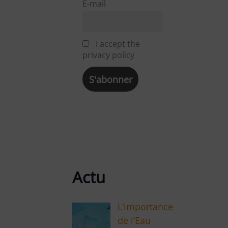
E-mail
I accept the
privacy policy
Actu
L’importance
de l’Eau