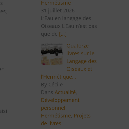
Hermétisme
is
31 juillet 2026
es,
L’Eau en langage des
Oiseaux L’Eau n’est pas
que de
[…]
Quatorze
livres sur le
Langage des
Oiseaux et
er
l’Hermétique…
By Cécile
Dans
Actualité
,
Développement
personnel
,
aisi
Hermétisme
,
Projets
de livres