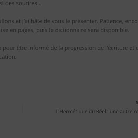
si des sourires…
illons et j’ai hâte de vous le présenter. Patience, enco
mise en pages, puis le dictionnaire sera disponible.
e pour être informé de la progression de l’écriture et 
cation.