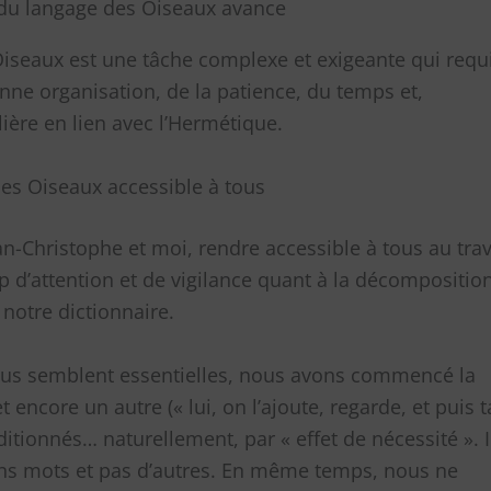
 du langage des Oiseaux avance
Oiseaux est une tâche complexe et exigeante qui requ
ne organisation, de la patience, du temps et,
lière en lien avec l’Hermétique.
es Oiseaux accessible à tous
n-Christophe et moi, rendre accessible à tous au tra
 d’attention et de vigilance quant à la décomposition
 notre dictionnaire.
nous semblent essentielles, nous avons commencé la
 encore un autre (« lui, on l’ajoute, regarde, et puis t
tionnés… naturellement, par « effet de nécessité ». I
ins mots et pas d’autres. En même temps, nous ne