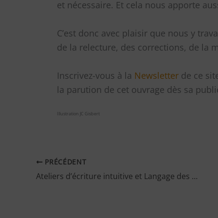
et nécessaire. Et cela nous apporte aus
C’est donc avec plaisir que nous y trava
de la relecture, des corrections, de la 
Inscrivez-vous à la
Newsletter
de ce sit
la parution de cet ouvrage dès sa publi
Illustration JC Gisbert
PRÉCÉDENT
Ateliers d’écriture intuitive et Langage des Oiseaux