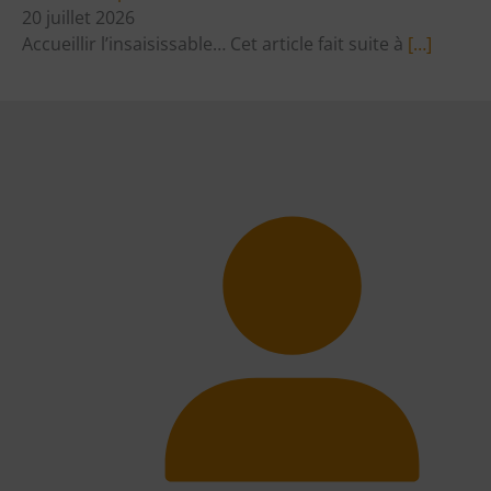
20 juillet 2026
Accueillir l’insaisissable… Cet article fait suite à
[…]