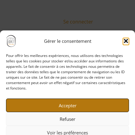
Se connecter
Gérer le consentement
Pour offrir les meilleures expériences, nous utilisons des technologies
Politique de confidentialité
telles que les cookies pour stocker et/ou accéder aux informations des
Mentions légales
appareils. Le fait de consentir à ces technologies nous permettra de
traiter des données telles que le comportement de navigation ou les ID
CGV
uniques sur ce site. Le fait de ne pas consentir ou de retirer son
CGU
consentement peut avoir un effet négatif sur certaines caractéristiques
et fonctions.
Politique de cookies
Accepter
Refuser
Voir les préférences