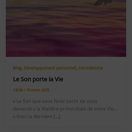
,
,
Blog
Développement personnel
Hermétisme
Le Son porte la Vie
Cécile
/
10 mars 2025
« Le Son que vous ferez sortir de vous
deviendra la Matière primordiale de votre Vie…
» Voici la dernière […]