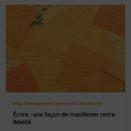
,
,
Blog
Développement personnel
Hermétisme
Écrire : une façon de manifester notre
Réalité