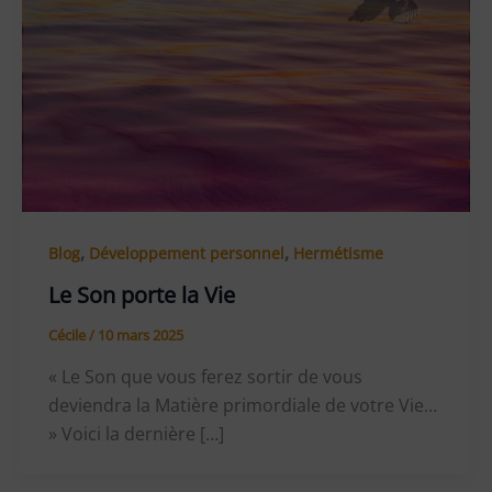
,
,
Blog
Développement personnel
Hermétisme
Le Son porte la Vie
Cécile
/
10 mars 2025
« Le Son que vous ferez sortir de vous
deviendra la Matière primordiale de votre Vie…
» Voici la dernière […]