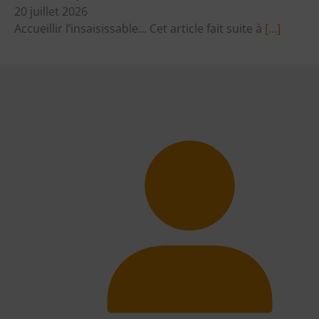
20 juillet 2026
Accueillir l’insaisissable… Cet article fait suite à
[…]