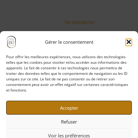
Se connecter
Gérer le consentement
Pour offrir les meilleures expériences, nous utilisons des technologies
Politique de confidentialité
telles que les cookies pour stocker et/ou accéder aux informations des
Mentions légales
appareils. Le fait de consentir à ces technologies nous permettra de
traiter des données telles que le comportement de navigation ou les ID
CGV
uniques sur ce site. Le fait de ne pas consentir ou de retirer son
CGU
consentement peut avoir un effet négatif sur certaines caractéristiques
et fonctions.
Politique de cookies
Accepter
Refuser
Voir les préférences