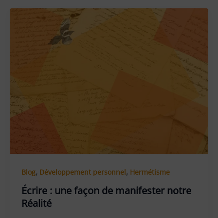
,
,
Blog
Développement personnel
Hermétisme
Écrire : une façon de manifester notre
Réalité