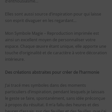
d’enthousiasme…
Elles sont aussi source d’inspiration pour qui laisse
son esprit divaguer en les regardant…
Mon Symbole Magie – Reproduction imprimée est
ainsi un excellent moyen de personnaliser votre
espace. Chaque œuvre étant unique, elle apporte une
touche d’originalité et de caractère à votre décoration
intérieure.
Des créations abstraites pour créer de l’harmonie
J’ai tracé mes symboles dans des moments
particuliers d’inspiration, pendant lesquels je laissais
le geste se faire, spontanément, sans idée préconçue
à propos du résultat. Il m’a fallu des heures et des
heures d’essais, sur des feuilles et des feuilles, que j’ai