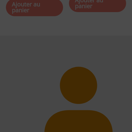
Ajouter au
Ajouter au
panier
panier