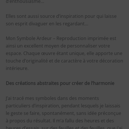
d’enthousiasme…
Elles sont aussi source d’inspiration pour qui laisse
son esprit divaguer en les regardant…
Mon Symbole Ardeur – Reproduction imprimée est
ainsi un excellent moyen de personnaliser votre
espace. Chaque œuvre étant unique, elle apporte une
touche d’originalité et de caractère à votre décoration
intérieure.
Des créations abstraites pour créer de l’harmonie
J’ai tracé mes symboles dans des moments
particuliers d’inspiration, pendant lesquels je laissais
le geste se faire, spontanément, sans idée préconçue
à propos du résultat. Il m’a fallu des heures et des
heures d’essais, sur des feuilles et des feuilles, que j’ai