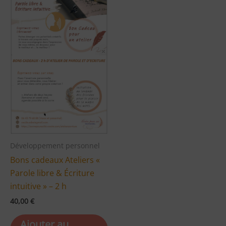
Développement personnel
Bons cadeaux Ateliers «
Parole libre & Écriture
intuitive » – 2 h
40,00
€
Ajouter au