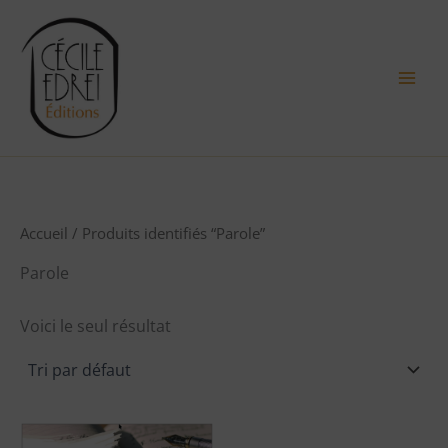
Aller
au
contenu
Accueil
/ Produits identifiés “Parole”
Parole
Voici le seul résultat