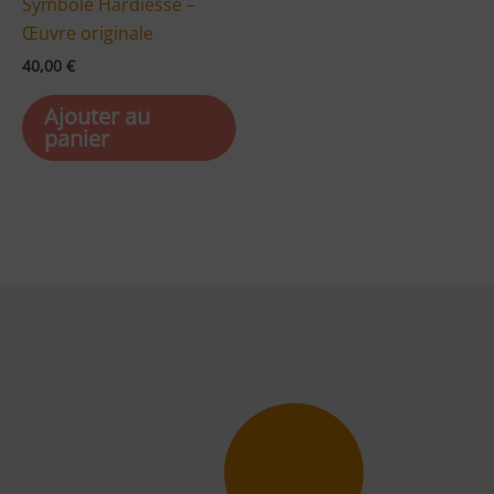
Symbole Hardiesse –
Œuvre originale
40,00
€
Ajouter au
panier