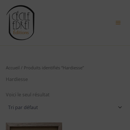
Aller
au
contenu
Accueil
/ Produits identifiés “Hardiesse”
Hardiesse
Voici le seul résultat