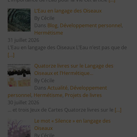
L’Eau en langage des Oiseaux
By Cécile
Dans
Blog
,
Développement personnel
,
Hermétisme
31 juillet 2026
L’Eau en langage des Oiseaux L’Eau n’est pas que de
[…]
Quatorze livres sur le Langage des
Oiseaux et l’Hermétique…
By Cécile
Dans
Actualité
,
Développement
personnel
,
Hermétisme
,
Projets de livres
30 juillet 2026
… et trois Jeux de Cartes Quatorze livres sur le
[…]
Le mot « Silence » en langage des
Oiseaux
By Cécile