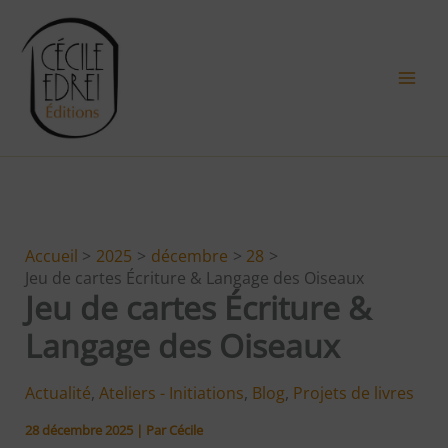
Aller
au
contenu
Accueil
2025
décembre
28
Jeu de cartes Écriture & Langage des Oiseaux
Jeu de cartes Écriture &
Langage des Oiseaux
Actualité
,
Ateliers - Initiations
,
Blog
,
Projets de livres
28 décembre 2025
| Par
Cécile