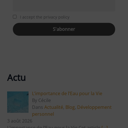
I accept the privacy policy
Actu
L’importance de l’Eau pour la Vie
By Cécile
Dans
Actualité
,
Blog
,
Développement
personnel
3 août 2026
L’importance de l’Eau pour la Vie Cet article
[…]