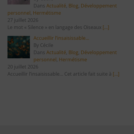
Dans
Actualité
,
Blog
,
Développement
personnel
,
Hermétisme
27 juillet 2026
Le mot « Silence » en langage des Oiseaux
[…]
Accueillir l’insaisissable…
By Cécile
Dans
Actualité
,
Blog
,
Développement
personnel
,
Hermétisme
20 juillet 2026
Accueillir l’insaisissable… Cet article fait suite à
[…]